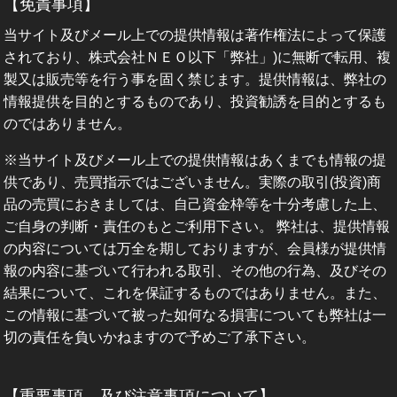
【免責事項】
当サイト及びメール上での提供情報は著作権法によって保護
されており、株式会社ＮＥＯ以下「弊社」)に無断で転用、複
製又は販売等を行う事を固く禁じます。提供情報は、弊社の
情報提供を目的とするものであり、投資勧誘を目的とするも
のではありません。
※当サイト及びメール上での提供情報はあくまでも情報の提
供であり、売買指示ではございません。実際の取引(投資)商
品の売買におきましては、自己資金枠等を十分考慮した上、
ご自身の判断・責任のもとご利用下さい。 弊社は、提供情報
の内容については万全を期しておりますが、会員様が提供情
報の内容に基づいて行われる取引、その他の行為、及びその
結果について、これを保証するものではありません。また、
この情報に基づいて被った如何なる損害についても弊社は一
切の責任を負いかねますので予めご了承下さい。
【重要事項、及び注意事項について】