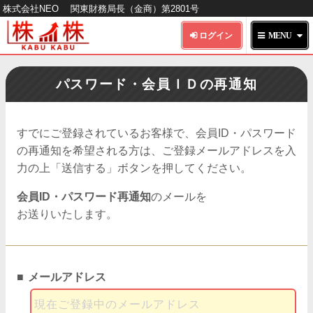
株式会社NEO
関東財務局長（金商）第2801号
HOME
パスワード・会員ＩＤの再通知
株 株とは
すでにご登録されているお客様で、会員ID・パスワード
の再通知を希望される方は、
ご登録メールアドレス
を入
提供プラン
力の上
「送信する」ボタンを
押してください。
サイトのご利用方法
会員ID・パスワード再通知
の
メールを
お送りいたします。
お問い合わせ
メールアドレス