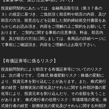
投資顧問契約にあたっては、金融商品取引法（第３７条の
３）の規定に基づき、ご負担頂く助言料や助言の内容、及び
助言の方法、留意点などを記載した契約締結前交付書面をあ
らかじめお読み頂き、内容をご理解の上ご契約をお願いして
おります。 ご契約に関する事前の注意事項、料金、助言内
容、及び助言の方法に関しましては、各商品の詳細ページに
て事前にご確認頂き、内容をご理解の上お取引下さい。
【有価証券等に係るリスク】
投資顧問契約により助言する有価証券等についてのリスク
は、次の通りです。 ①株式 株価変動リスク：株価の変動に
より、投資元本を割り込むことがあります。また、株式発行
者の経営・財務状況の変化及びそれらに関する外部評価の変
化等により、投資元本を割り込んだり、その全額を失うこと
があります。 株式発行者の信用リスク：市場環境の変化、株
式発行者の経営・財務状況の変化及びそれらに関する外部評