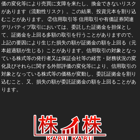
価の変化等により売買に支障を来たし、換金できないリスク
があります（流動性リスク）。この結果、投資元本を割り込
むことがあります。 ②信用取引等 信用取引や有価証券関連
デリバティブ取引においては、委託した証拠金を担保とし
て、証拠金を上回る多額の取引を行うことがありますので、
上記の要因により生じた損失の額が証拠金の額を上回る（元
本超過額が生じる）ことがあります。信用取引の対象となっ
ている株式等の発行者又は保証会社等の経営・財務状況の変
化及びそれらに関する外部評価の変化等により、信用取引の
対象となっている株式等の価格が変動し、委託証拠金を割り
込むこと、又、損失の額が委託証拠金の額を上回ることがあ
ります。