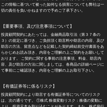
この情報に基づいて被った如何なる損害についても弊社は一
切の責任を負いかねますので予めご了承下さい。
【重要事項、及び注意事項について】
投資顧問契約にあたっては、金融商品取引法（第３７条の
３）の規定に基づき、ご負担頂く助言料や助言の内容、及び
助言の方法、留意点などを記載した契約締結前交付書面をあ
らかじめお読み頂き、内容をご理解の上ご契約をお願いして
おります。 ご契約に関する事前の注意事項、料金、助言内
容、及び助言の方法に関しましては、各商品の詳細ページに
て事前にご確認頂き、内容をご理解の上お取引下さい。
【有価証券等に係るリスク】
投資顧問契約により助言する有価証券等についてのリスク
は、次の通りです。 ①株式 株価変動リスク：株価の変動に
より、投資元本を割り込むことがあります。また、株式発行