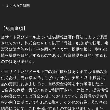
よくあるご質問
【免責事項】
当サイト及びメール上での提供情報は著作権法によって保護
されており、株式会社ＮＥＯ以下「弊社」)に無断で転用、複
製又は販売等を行う事を固く禁じます。提供情報は、弊社の
情報提供を目的とするものであり、投資勧誘を目的とするも
のではありません。
※当サイト及びメール上での提供情報はあくまでも情報の提
供であり、売買指示ではございません。実際の取引(投資)商
品の売買におきましては、自己資金枠等を十分考慮した上、
ご自身の判断・責任のもとご利用下さい。 弊社は、提供情報
の内容については万全を期しておりますが、会員様が提供情
報の内容に基づいて行われる取引、その他の行為、及びその
結果について、これを保証するものではありません。また、