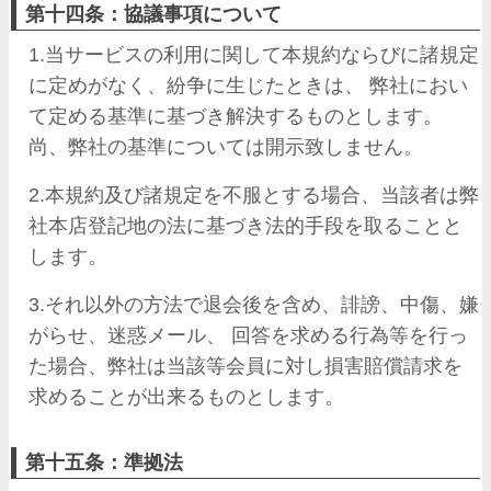
第十四条：協議事項について
1.当サービスの利用に関して本規約ならびに諸規定
に定めがなく、紛争に生じたときは、 弊社におい
て定める基準に基づき解決するものとします。
尚、弊社の基準については開示致しません。
2.本規約及び諸規定を不服とする場合、当該者は弊
社本店登記地の法に基づき法的手段を取ることと
します。
3.それ以外の方法で退会後を含め、誹謗、中傷、嫌
がらせ、迷惑メール、 回答を求める行為等を行っ
た場合、弊社は当該等会員に対し損害賠償請求を
求めることが出来るものとします。
第十五条：準拠法