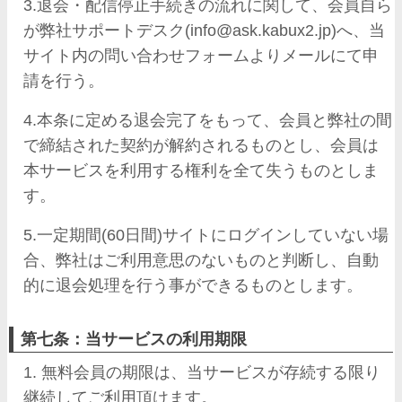
3.退会・配信停止手続きの流れに関して、会員自ら
が弊社サポートデスク(info@ask.kabux2.jp)へ、当
サイト内の問い合わせフォームよりメールにて申
請を行う。
4.本条に定める退会完了をもって、会員と弊社の間
で締結された契約が解約されるものとし、会員は
本サービスを利用する権利を全て失うものとしま
す。
5.一定期間(60日間)サイトにログインしていない場
合、弊社はご利用意思のないものと判断し、自動
的に退会処理を行う事ができるものとします。
第七条：当サービスの利用期限
1. 無料会員の期限は、当サービスが存続する限り
継続してご利用頂けます。