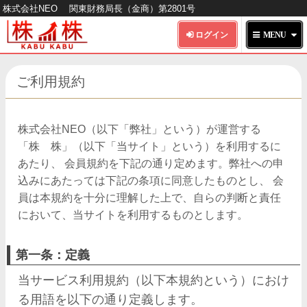
株式会社NEO
関東財務局長（金商）第2801号
HOME
ご利用規約
株 株とは
株式会社NEO（以下「弊社」という）が運営する
「株 株」（以下「当サイト」という）を利用するに
提供プラン
あたり、 会員規約を下記の通り定めます。弊社への申
込みにあたっては下記の条項に同意したものとし、 会
サイトのご利用方法
員は本規約を十分に理解した上で、自らの判断と責任
において、当サイトを利用するものとします。
お問い合わせ
第一条：定義
当サービス利用規約（以下本規約という）におけ
る用語を以下の通り定義します。