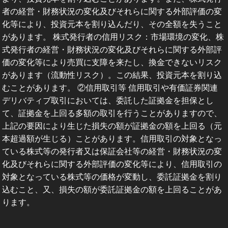
者の経営・財務状況の変化及びそれらに関する外部評価の変
化等により、投資元本を割り込んだり、その全額を失うこと
があります。 株式発行者の信用リスク：市場環境の変化、株
式発行者の経営・財務状況の変化及びそれらに関する外部評
価の変化等により売買に支障を来たし、換金できないリスク
があります（流動性リスク）。この結果、投資元本を割り込
むことがあります。 ②信用取引等 信用取引や有価証券関連
デリバティブ取引においては、委託した証拠金を担保とし
て、証拠金を上回る多額の取引を行うことがありますので、
上記の要因により生じた損失の額が証拠金の額を上回る（元
本超過額が生じる）ことがあります。信用取引の対象となっ
ている株式等の発行者又は保証会社等の経営・財務状況の変
化及びそれらに関する外部評価の変化等により、信用取引の
対象となっている株式等の価格が変動し、委託証拠金を割り
込むこと、又、損失の額が委託証拠金の額を上回ることがあ
ります。