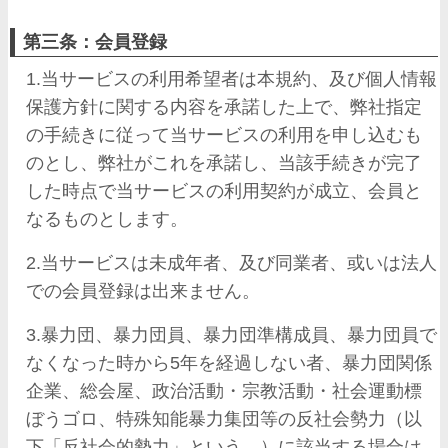
第三条：会員登録
1.当サービスの利用希望者は本規約、及び個人情報
保護方針に関する内容を承諾した上で、弊社指定
の手続きに従って当サービスの利用を申し込むも
のとし、弊社がこれを承諾し、当該手続きが完了
した時点で当サービスの利用契約が成立、会員と
なるものとします。
2.当サービスは未成年者、及び同業者、或いは法人
での会員登録は出来ません。
3.暴力団、暴力団員、暴力団準構成員、暴力団員で
なくなった時から5年を経過しない者、暴力団関係
企業、総会屋、政治活動・宗教活動・社会運動標
ぼうゴロ、特殊知能暴力集団等の反社会勢力（以
下「反社会的勢力」という。）に該当する場合は