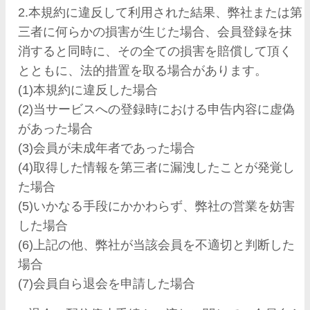
2.本規約に違反して利用された結果、弊社または第
三者に何らかの損害が生じた場合、会員登録を抹
消すると同時に、その全ての損害を賠償して頂く
とともに、法的措置を取る場合があります。
(1)本規約に違反した場合
(2)当サービスへの登録時における申告内容に虚偽
があった場合
(3)会員が未成年者であった場合
(4)取得した情報を第三者に漏洩したことが発覚し
た場合
(5)いかなる手段にかかわらず、弊社の営業を妨害
した場合
(6)上記の他、弊社が当該会員を不適切と判断した
場合
(7)会員自ら退会を申請した場合