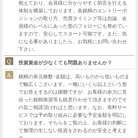
抱えており、会員様に分かりやすく助言を行える
体制を構築しております。各銘柄のエントリーポ
ジションの取り方、売買タイミング等は勿論、会
員様のレベルにあった形のフォローにも努めてい
ますので、安心してスタート可能です。また、気
になる事がありましたら、お気軽にお問い合わせ
下さい。
投資資金が少なくても問題ありませんか？
銘柄の単元株数･金額は、高いものから低いものま
で幅広くございます。一概にいくら以上という形
でお答えするのは困難ですが、お客様の余力に見
合った銘柄推奨等も鋭意行わせて頂きますのでそ
の旨ご相談頂ければと思います。なお、有料サー
ビスでは予め取り組みに必要な予定金額を明記し
ております。そちらをご覧の上、お客様の判断に
て無理の生じない投資をされるのが安全と考えま