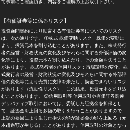
て事前にご確認頂き、内容をご理解の上お取引下さい。
【有価証券等に係るリスク】
投資顧問契約により助言する有価証券等についてのリスク
は、次の通りです。 ①株式 株価変動リスク：株価の変動に
より、投資元本を割り込むことがあります。また、株式発行
者の経営・財務状況の変化及びそれらに関する外部評価の変
化等により、投資元本を割り込んだり、その全額を失うこと
があります。 株式発行者の信用リスク：市場環境の変化、株
式発行者の経営・財務状況の変化及びそれらに関する外部評
価の変化等により売買に支障を来たし、換金できないリスク
があります（流動性リスク）。この結果、投資元本を割り込
むことがあります。 ②信用取引等 信用取引や有価証券関連
デリバティブ取引においては、委託した証拠金を担保とし
て、証拠金を上回る多額の取引を行うことがありますので、
上記の要因により生じた損失の額が証拠金の額を上回る（元
本超過額が生じる）ことがあります。信用取引の対象となっ