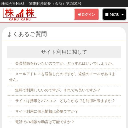
株式会社NEO
関東財務局長（金商）第2801号
HOME
よくあるご質問
株 株とは
サイト利用に関して
会員登録を行いたいのですが、どうすればいいでしょうか。
提供プラン
メールアドレスを送信したのですが、返信のメールがありま
せん。
サイトのご利用方法
無料で利用したいのですが、それでも良いですか？
お問い合わせ
サイトは携帯とパソコン、どちらからでも利用出来ますか？
サイト利用に個人情報は必要ですか？
電話での相談や助言は可能ですか？