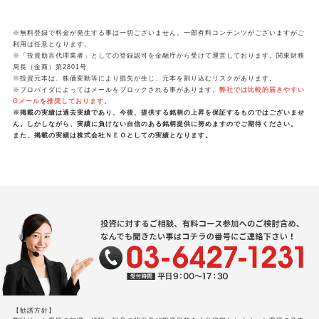
※無料登録で料金が発生する事は一切ございません。一部有料コンテンツがございますがご
利用は任意となります。
※「投資助言代理業者」としての登録認可を金融庁から受けて運営しております。関東財務
局長（金商）第2801号
※投資元本は、株価変動等により損失が生じ、元本を割り込むリスクがあります。
※プロバイダによってはメールをブロックされる事があります。
弊社では比較的届きやすい
Gメールを推奨しております。
※掲載の実績は過去実績であり、今後、提供する銘柄の上昇を保証するものではございませ
ん。しかしながら、実績に負けない自信のある銘柄提供に努めますのでご期待ください。
また、掲載の実績は株式会社ＮＥＯとしての実績となります。
【勧誘方針】