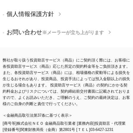
個人情報保護方針
お問い合わせ
※メーラーが立ち上がります
弊社が取り扱う投資助言サービス（商品）にご契約頂く際には、お客様に
各投資助言サービス（商品）応じた所定の契約料金等をご負担頂きます。
また、各投資助言サービス（商品）には、相場価格の変動等による損失を
生じるおそれがあり、投資商品、投資手法によっては預入金額以上の損失
が生じる場合もあります。 投資助言サービス（商品）の契約にかかる契
約料金およびリスクについては、契約締結前交付書面に記載されておりま
すので、よくお読みいただき、ご理解のうえ、ご契約の最終決定は、お客
様のご自身の判断と責任で行ってください。
＜金融商品取引法第37条に基づく表示＞
[商号等]株式会社ＮＥＯ 金融商品取引業者 [業務内容]投資助言・代理業
[登録番号]関東財務局長（金商）第2801号 [ＴＥＬ]03-6427-1231